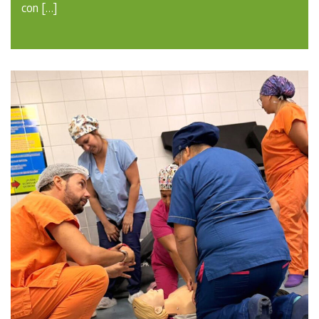
con […]