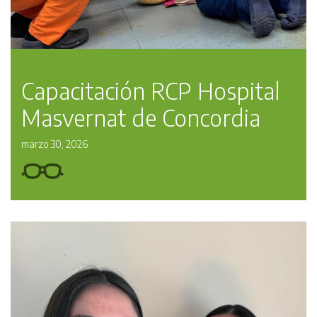
Capacitación RCP Hospital
Masvernat de Concordia
marzo 30, 2026