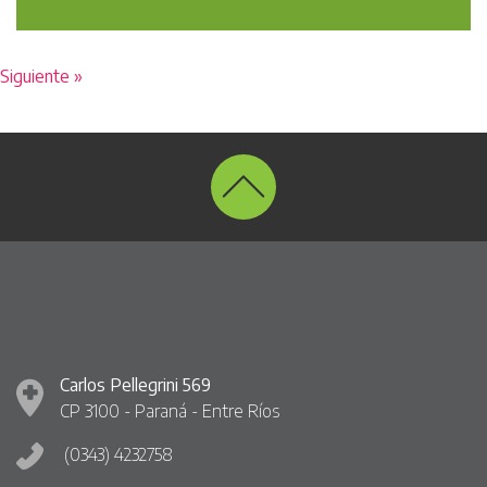
Siguiente »
Carlos Pellegrini 569
CP 3100 - Paraná - Entre Ríos
(0343) 4232758