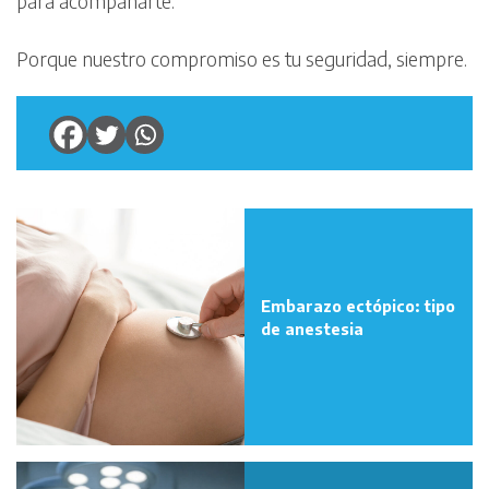
para acompañarte.
Porque nuestro compromiso es tu seguridad, siempre.
Embarazo ectópico: tipo
de anestesia