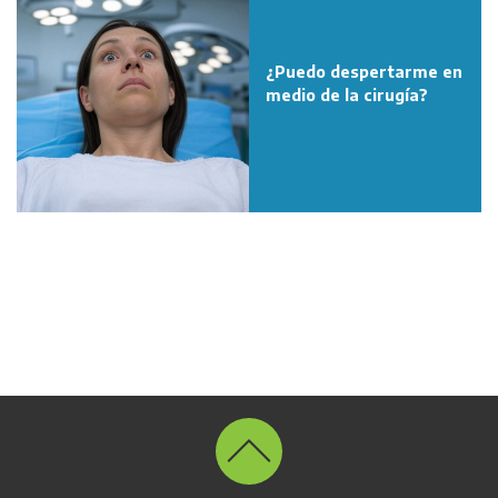
¿Puedo despertarme en
medio de la cirugía?