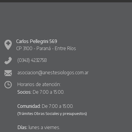
Carlos Pellegrini 569
CP 3100 - Paraná - Entre Ríos
(0343) 4232758
asociacion@anestesiologos.com.ar
Horarios de atención:
Socios:
De 7:00 a 15:00.
Comunidad:
De 7:00 a 15:00.
(Trámites Obras Sociales y presupuestos)
Días:
lunes a viernes.