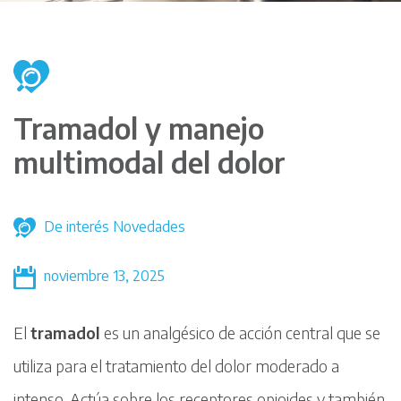
Tramadol y manejo
multimodal del dolor
De interés
Novedades
noviembre 13, 2025
El
tramadol
es un analgésico de acción central que se
utiliza para el tratamiento del dolor moderado a
intenso. Actúa sobre los receptores opioides y también